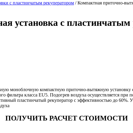
вки с пластинчатым рекуператором
/ Компактная приточно-вытя
я установка с пластинчатым 
льную моноблочную компактную приточно-вытяжную установку с
о фильтра класса EU5. Подогрев воздуха осуществляется при п
тивный пластинчатый рекуператор с эффективностью до 60%. У
здуха
ПОЛУЧИТЬ РАСЧЕТ СТОИМОСТИ