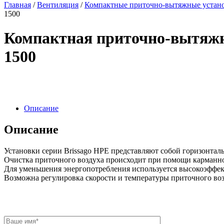
Главная
/
Вентиляция
/
Компактные приточно-вытяжные устано
1500
Компактная приточно-вытяжна
1500
Описание
Описание
Установки серии Brissago HPE представляют собой горизонта
Очистка приточного воздуха происходит при помощи карманног
Для уменьшения энергопотребления используется высокоэффек
Возможна регулировка скорости и температуры приточного во