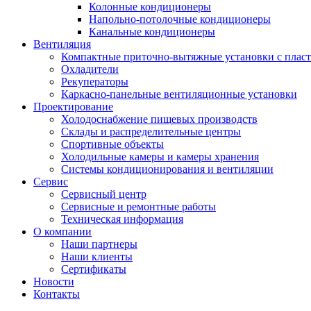
Колонные кондиционеры
Напольно-потолочные кондиционеры
Канальные кондиционеры
Вентиляция
Компактные приточно-вытяжные установки с плас
Охладители
Рекуператоры
Каркасно-панельные вентиляционные установки
Проектирование
Холодоснабжение пищевых производств
Склады и распределительные центры
Спортивные объекты
Холодильные камеры и камеры хранения
Системы кондиционирования и вентиляции
Сервис
Сервисный центр
Сервисные и ремонтные работы
Техническая информация
О компании
Наши партнеры
Наши клиенты
Сертификаты
Новости
Контакты