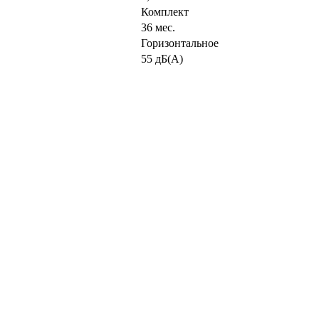
Комплект
36 мес.
Горизонтальное
55 дБ(А)