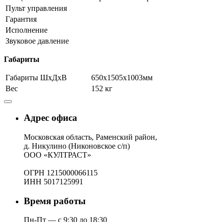
Пульт управления
Гарантия
Исполнение
Звуковое давление
Габариты
Габариты ШхДхВ
650х1505х1003мм
Вес
152 кг
Адрес офиса
Московская область, Раменский район,
д. Никулино (Никоновское с/п)
ООО «КУЛТРАСТ»
ОГРН 1215000066115
ИНН 5017125991
Время работы
Пн-Пт — с 9:30 до 18:30