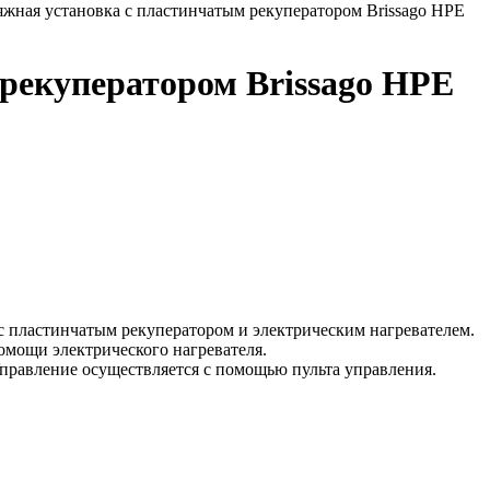
жная установка с пластинчатым рекуператором Brissago HPE
рекуператором Brissago HPE
 пластинчатым рекуператором и электрическим нагревателем.
омощи электрического нагревателя.
правление осуществляется с помощью пульта управления.