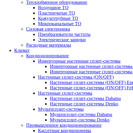
Теплообменное оборудование
Воздушное ТО
Пластинчатые ТО
Кожухотрубные ТО
Микроканальные ТО
Силовая электроника
Преобразователи частоты
Электрические зарядки
Расходные материалы
Климат
Кондиционирование
Инверторные настенные сплит-системы
Инверторные настенные сплит-системы 
Инверторные настенные сплит-систем
Настенные сплит-системы (ON/OFF)
Настенные сплит-системы (ON/OFF) Ene
Настенные сплит-системы (ON/OFF) F
Настенные сплит-системы
Настенные сплит-системы Dahatsu
Настенные сплит-системы Denko
Мультисплит-системы
Мультисплит-системы Dahatsu
Мультисплит-системы Denko
Промышленное кондиционирование
Кассетные кондиционеры