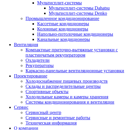
Мультисплит-системы
Мультисплит-системы Dahatsu
Мультисплит-системы Denko
Промышленное кондиционирование
Кассетные кондиционеры
Колонные кондиционеры
Напольно-потолочные кондиционеры
Канальные кондиционеры
Вентиляция
Компактные приточно-вытяжные установки с
пластинчатым рекуператором
Охладители
Рекуператоры
Каркасно-панельные вентиляционные установки
Проектирование
Холодоснабжение пищевых производств
Склады и распределительные центры
Спортивные объекты
Холодильные камеры и камеры хранения
Системы кондиционирования и вентиляции
Сервис
Сервисный центр
Сервисные и ремонтные работы
Техническая информация
О компании