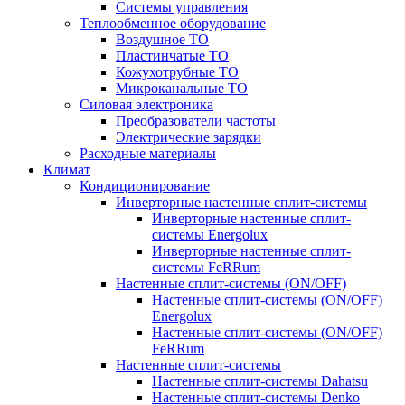
Системы управления
Теплообменное оборудование
Воздушное ТО
Пластинчатые ТО
Кожухотрубные ТО
Микроканальные ТО
Силовая электроника
Преобразователи частоты
Электрические зарядки
Расходные материалы
Климат
Кондиционирование
Инверторные настенные сплит-системы
Инверторные настенные сплит-
системы Energolux
Инверторные настенные сплит-
системы FeRRum
Настенные сплит-системы (ON/OFF)
Настенные сплит-системы (ON/OFF)
Energolux
Настенные сплит-системы (ON/OFF)
FeRRum
Настенные сплит-системы
Настенные сплит-системы Dahatsu
Настенные сплит-системы Denko