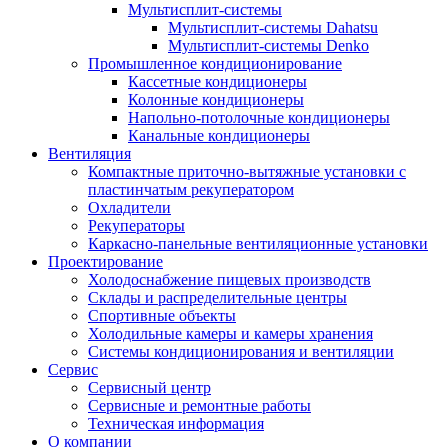
Мультисплит-системы
Мультисплит-системы Dahatsu
Мультисплит-системы Denko
Промышленное кондиционирование
Кассетные кондиционеры
Колонные кондиционеры
Напольно-потолочные кондиционеры
Канальные кондиционеры
Вентиляция
Компактные приточно-вытяжные установки с
пластинчатым рекуператором
Охладители
Рекуператоры
Каркасно-панельные вентиляционные установки
Проектирование
Холодоснабжение пищевых производств
Склады и распределительные центры
Спортивные объекты
Холодильные камеры и камеры хранения
Системы кондиционирования и вентиляции
Сервис
Сервисный центр
Сервисные и ремонтные работы
Техническая информация
О компании