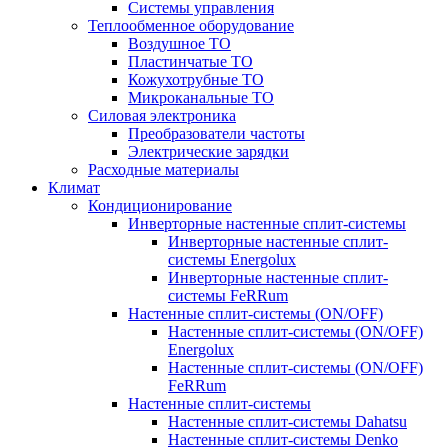
Системы управления
Теплообменное оборудование
Воздушное ТО
Пластинчатые ТО
Кожухотрубные ТО
Микроканальные ТО
Силовая электроника
Преобразователи частоты
Электрические зарядки
Расходные материалы
Климат
Кондиционирование
Инверторные настенные сплит-системы
Инверторные настенные сплит-
системы Energolux
Инверторные настенные сплит-
системы FeRRum
Настенные сплит-системы (ON/OFF)
Настенные сплит-системы (ON/OFF)
Energolux
Настенные сплит-системы (ON/OFF)
FeRRum
Настенные сплит-системы
Настенные сплит-системы Dahatsu
Настенные сплит-системы Denko