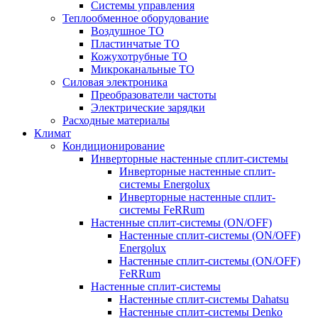
Системы управления
Теплообменное оборудование
Воздушное ТО
Пластинчатые ТО
Кожухотрубные ТО
Микроканальные ТО
Силовая электроника
Преобразователи частоты
Электрические зарядки
Расходные материалы
Климат
Кондиционирование
Инверторные настенные сплит-системы
Инверторные настенные сплит-
системы Energolux
Инверторные настенные сплит-
системы FeRRum
Настенные сплит-системы (ON/OFF)
Настенные сплит-системы (ON/OFF)
Energolux
Настенные сплит-системы (ON/OFF)
FeRRum
Настенные сплит-системы
Настенные сплит-системы Dahatsu
Настенные сплит-системы Denko