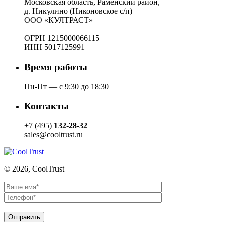
Московская область, Раменский район,
д. Никулино (Никоновское с/п)
ООО «КУЛТРАСТ»
ОГРН 1215000066115
ИНН 5017125991
Время работы
Пн-Пт — с 9:30 до 18:30
Контакты
+7 (495)
132-28-32
sales@cooltrust.ru
© 2026, CoolTrust