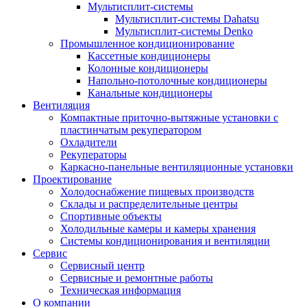
Мультисплит-системы
Мультисплит-системы Dahatsu
Мультисплит-системы Denko
Промышленное кондиционирование
Кассетные кондиционеры
Колонные кондиционеры
Напольно-потолочные кондиционеры
Канальные кондиционеры
Вентиляция
Компактные приточно-вытяжные установки с
пластинчатым рекуператором
Охладители
Рекуператоры
Каркасно-панельные вентиляционные установки
Проектирование
Холодоснабжение пищевых производств
Склады и распределительные центры
Спортивные объекты
Холодильные камеры и камеры хранения
Системы кондиционирования и вентиляции
Сервис
Сервисный центр
Сервисные и ремонтные работы
Техническая информация
О компании