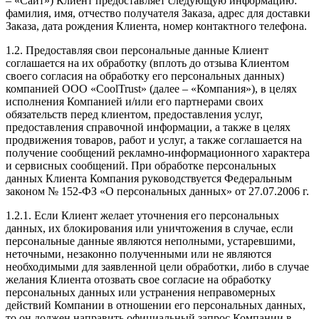
– «Сайт») Клиент предоставляет следующую информацию:
фамилия, имя, отчество получателя Заказа, адрес для доставки
Заказа, дата рождения Клиента, номер контактного телефона.
1.2. Предоставляя свои персональные данные Клиент
соглашается на их обработку (вплоть до отзыва Клиентом
своего согласия на обработку его персональных данных)
компанией ООО «CoolTrust» (далее – «Компания»), в целях
исполнения Компанией и/или его партнерами своих
обязательств перед клиентом, предоставления услуг,
предоставления справочной информации, а также в целях
продвижения товаров, работ и услуг, а также соглашается на
получение сообщений рекламно-информационного характера
и сервисных сообщений. При обработке персональных
данных Клиента Компания руководствуется Федеральным
законом № 152-ФЗ «О персональных данных» от 27.07.2006 г.
1.2.1. Если Клиент желает уточнения его персональных
данных, их блокирования или уничтожения в случае, если
персональные данные являются неполными, устаревшими,
неточными, незаконно полученными или не являются
необходимыми для заявленной цели обработки, либо в случае
желания Клиента отозвать свое согласие на обработку
персональных данных или устранения неправомерных
действий Компании в отношении его персональных данных,
то он должен направить официальный запрос Компании в