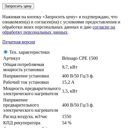
Нажимая на кнопку «Запросить цену» я подтверждаю, что
ознакомлен(а) и согласен(на) с условиями предоставления и
обработки моих персональных данных и даю
согласие на
обработку персональных данных
.
Печатная версия
Тех. характеристики
Артикул
Brissago CPE 1500
Общая потребляемая
9,7, кВт
мощность установки
Напряжение установки
400 В/50 Гц/3 ф.
Рабочий ток установки
15,2 А
Мощность предварительного
1,5, кВт
электрического нагревателя
Напряжение
предварительного
400 В/50 Гц/3 ф.
электрического нагревателя
Расход воздуха, м3/час
1550
КПД рекуператора
54 %