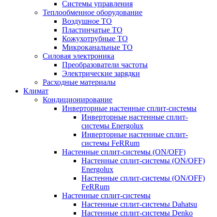
Системы управления
Теплообменное оборудование
Воздушное ТО
Пластинчатые ТО
Кожухотрубные ТО
Микроканальные ТО
Силовая электроника
Преобразователи частоты
Электрические зарядки
Расходные материалы
Климат
Кондиционирование
Инверторные настенные сплит-системы
Инверторные настенные сплит-
системы Energolux
Инверторные настенные сплит-
системы FeRRum
Настенные сплит-системы (ON/OFF)
Настенные сплит-системы (ON/OFF)
Energolux
Настенные сплит-системы (ON/OFF)
FeRRum
Настенные сплит-системы
Настенные сплит-системы Dahatsu
Настенные сплит-системы Denko