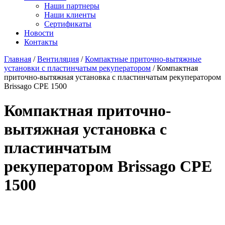
Наши партнеры
Наши клиенты
Сертификаты
Новости
Контакты
Главная
/
Вентиляция
/
Компактные приточно-вытяжные
установки с пластинчатым рекуператором
/ Компактная
приточно-вытяжная установка с пластинчатым рекуператором
Brissago CPE 1500
Компактная приточно-
вытяжная установка с
пластинчатым
рекуператором Brissago CPE
1500