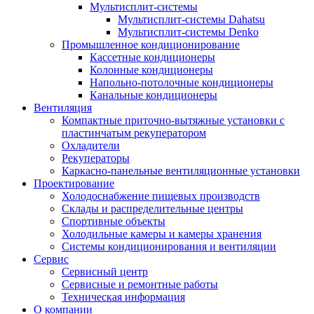
Мультисплит-системы
Мультисплит-системы Dahatsu
Мультисплит-системы Denko
Промышленное кондиционирование
Кассетные кондиционеры
Колонные кондиционеры
Напольно-потолочные кондиционеры
Канальные кондиционеры
Вентиляция
Компактные приточно-вытяжные установки с
пластинчатым рекуператором
Охладители
Рекуператоры
Каркасно-панельные вентиляционные установки
Проектирование
Холодоснабжение пищевых производств
Склады и распределительные центры
Спортивные объекты
Холодильные камеры и камеры хранения
Системы кондиционирования и вентиляции
Сервис
Сервисный центр
Сервисные и ремонтные работы
Техническая информация
О компании