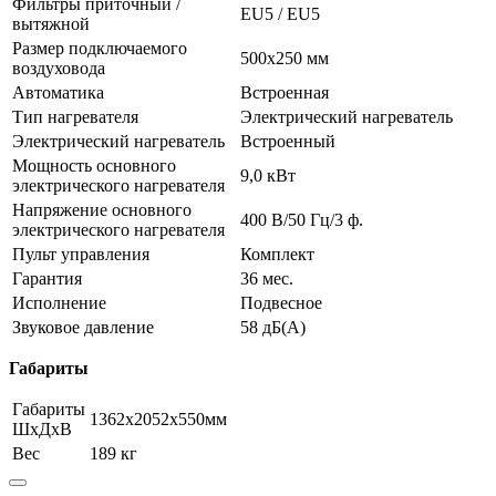
Фильтры приточный /
EU5 / EU5
вытяжной
Размер подключаемого
500х250 мм
воздуховода
Автоматика
Встроенная
Тип нагревателя
Электрический нагреватель
Электрический нагреватель
Встроенный
Мощность основного
9,0 кВт
электрического нагревателя
Напряжение основного
400 В/50 Гц/3 ф.
электрического нагревателя
Пульт управления
Комплект
Гарантия
36 мес.
Исполнение
Подвесное
Звуковое давление
58 дБ(А)
Габариты
Габариты
1362х2052х550мм
ШхДхВ
Вес
189 кг