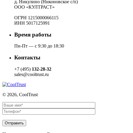
д. Никулино (Никоновское с/п)
ООО «КУЛТРАСТ»
ОГРН 1215000066115
ИНН 5017125991
Время работы
Пн-Пт — с 9:30 до 18:30
Контакты
+7 (495)
132-28-32
sales@cooltrust.ru
© 2026, CoolTrust