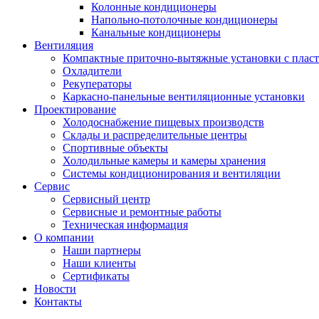
Колонные кондиционеры
Напольно-потолочные кондиционеры
Канальные кондиционеры
Вентиляция
Компактные приточно-вытяжные установки с плас
Охладители
Рекуператоры
Каркасно-панельные вентиляционные установки
Проектирование
Холодоснабжение пищевых производств
Склады и распределительные центры
Спортивные объекты
Холодильные камеры и камеры хранения
Системы кондиционирования и вентиляции
Сервис
Сервисный центр
Сервисные и ремонтные работы
Техническая информация
О компании
Наши партнеры
Наши клиенты
Сертификаты
Новости
Контакты