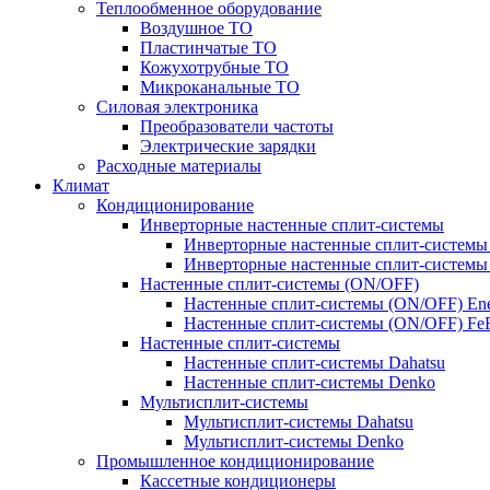
Теплообменное оборудование
Воздушное ТО
Пластинчатые ТО
Кожухотрубные ТО
Микроканальные ТО
Силовая электроника
Преобразователи частоты
Электрические зарядки
Расходные материалы
Климат
Кондиционирование
Инверторные настенные сплит-системы
Инверторные настенные сплит-системы 
Инверторные настенные сплит-систем
Настенные сплит-системы (ON/OFF)
Настенные сплит-системы (ON/OFF) Ene
Настенные сплит-системы (ON/OFF) F
Настенные сплит-системы
Настенные сплит-системы Dahatsu
Настенные сплит-системы Denko
Мультисплит-системы
Мультисплит-системы Dahatsu
Мультисплит-системы Denko
Промышленное кондиционирование
Кассетные кондиционеры