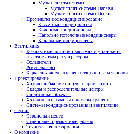
Мультисплит-системы
Мультисплит-системы Dahatsu
Мультисплит-системы Denko
Промышленное кондиционирование
Кассетные кондиционеры
Колонные кондиционеры
Напольно-потолочные кондиционеры
Канальные кондиционеры
Вентиляция
Компактные приточно-вытяжные установки с
пластинчатым рекуператором
Охладители
Рекуператоры
Каркасно-панельные вентиляционные установки
Проектирование
Холодоснабжение пищевых производств
Склады и распределительные центры
Спортивные объекты
Холодильные камеры и камеры хранения
Системы кондиционирования и вентиляции
Сервис
Сервисный центр
Сервисные и ремонтные работы
Техническая информация
О компании