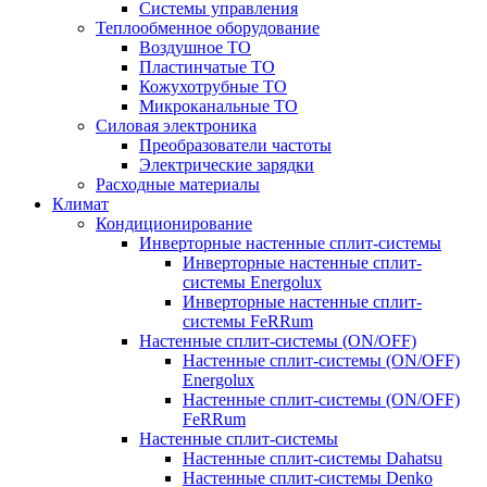
Системы управления
Теплообменное оборудование
Воздушное ТО
Пластинчатые ТО
Кожухотрубные ТО
Микроканальные ТО
Силовая электроника
Преобразователи частоты
Электрические зарядки
Расходные материалы
Климат
Кондиционирование
Инверторные настенные сплит-системы
Инверторные настенные сплит-
системы Energolux
Инверторные настенные сплит-
системы FeRRum
Настенные сплит-системы (ON/OFF)
Настенные сплит-системы (ON/OFF)
Energolux
Настенные сплит-системы (ON/OFF)
FeRRum
Настенные сплит-системы
Настенные сплит-системы Dahatsu
Настенные сплит-системы Denko