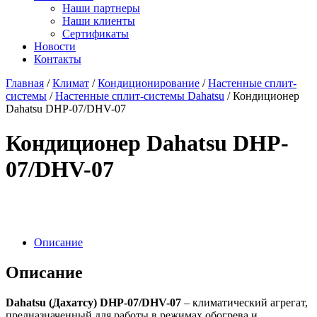
Наши партнеры
Наши клиенты
Сертификаты
Новости
Контакты
Главная
/
Климат
/
Кондиционирование
/
Настенные сплит-
системы
/
Настенные сплит-системы Dahatsu
/ Кондиционер
Dahatsu DHP-07/DHV-07
Кондиционер Dahatsu DHP-
07/DHV-07
Описание
Описание
Dahatsu (Дахатсу) DHP-07/DHV-07
– климатический агрегат,
предназначенный для работы в режимах обогрева и